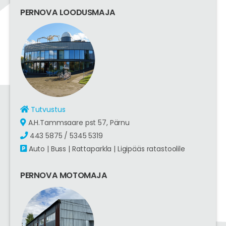
PERNOVA LOODUSMAJA
Tutvustus
A.H.Tammsaare pst 57, Pärnu
443 5875 / 5345 5319
Auto | Buss | Rattaparkla | Ligipääs ratastoolile
PERNOVA MOTOMAJA