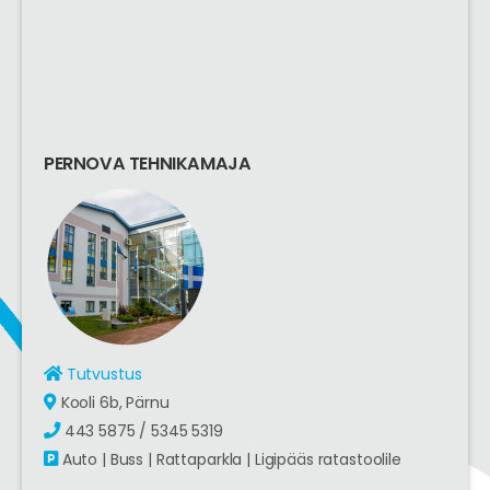
PERNOVA TEHNIKAMAJA
Tutvustus
Kooli 6b, Pärnu
443 5875 / 5345 5319
Auto | Buss | Rattaparkla | Ligipääs ratastoolile