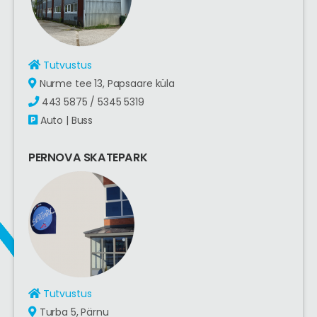
Tutvustus
Nurme tee 13, Papsaare küla
443 5875 / 5345 5319
Auto | Buss
PERNOVA SKATEPARK
Tutvustus
Turba 5, Pärnu