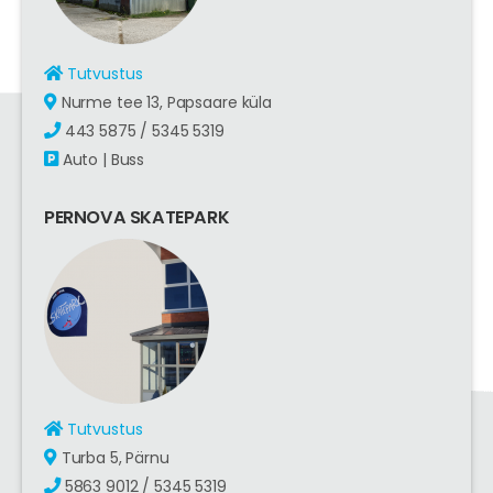
Tutvustus
Nurme tee 13, Papsaare küla
443 5875 / 5345 5319
Auto | Buss
PERNOVA SKATEPARK
Tutvustus
Turba 5, Pärnu
5863 9012 / 5345 5319