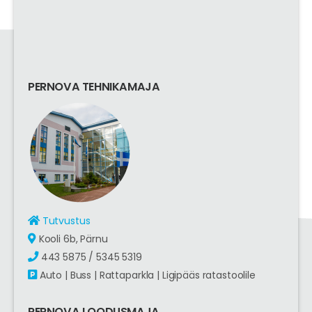
PERNOVA TEHNIKAMAJA
Tutvustus
Kooli 6b, Pärnu
443 5875 / 5345 5319
Auto | Buss | Rattaparkla | Ligipääs ratastoolile
PERNOVA LOODUSMAJA