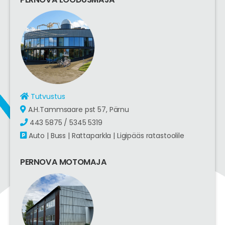
Tutvustus
A.H.Tammsaare pst 57, Pärnu
443 5875 / 5345 5319
Auto | Buss | Rattaparkla | Ligipääs ratastoolile
PERNOVA MOTOMAJA