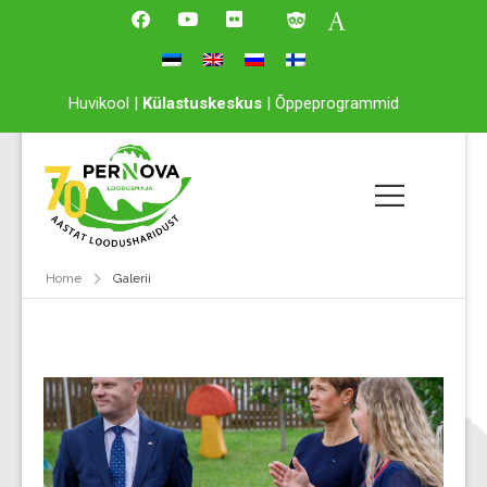
Huvikool
|
Külastuskeskus
|
Õppeprogrammid
Home
Galerii