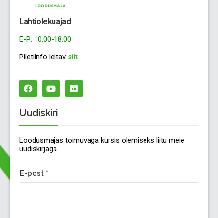
Lahtiolekuajad
E-P: 10.00-18.00
Piletiinfo leitav
siit
Uudiskiri
Loodusmajas toimuvaga kursis olemiseks liitu meie
uudiskirjaga.
E-post
*