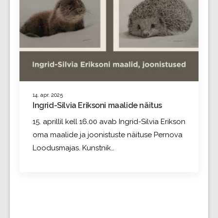
14. apr. 2025
Ingrid-Silvia Eriksoni maalide näitus
15. aprillil kell 16.00 avab Ingrid-Silvia Erikson
oma maalide ja joonistuste näituse Pernova
Loodusmajas. Kunstnik…