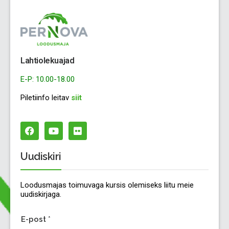
Lahtiolekuajad
E-P: 10.00-18.00
Piletiinfo leitav
siit
Uudiskiri
Loodusmajas toimuvaga kursis olemiseks liitu meie
uudiskirjaga.
E-post
*