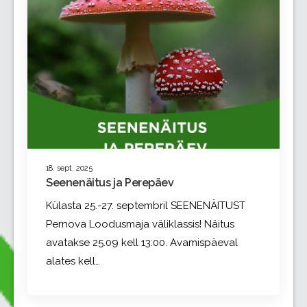
18. sept. 2025
Seenenäitus ja Perepäev
Külasta 25.-27. septembril SEENENÄITUST
Pernova Loodusmaja väliklassis! Näitus
avatakse 25.09 kell 13:00. Avamispäeval
alates kell…