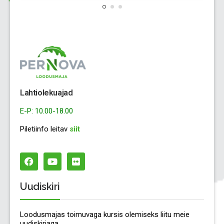
Lahtiolekuajad
E-P: 10.00-18.00
Piletiinfo leitav
siit
Uudiskiri
Loodusmajas toimuvaga kursis olemiseks liitu meie
uudiskirjaga.